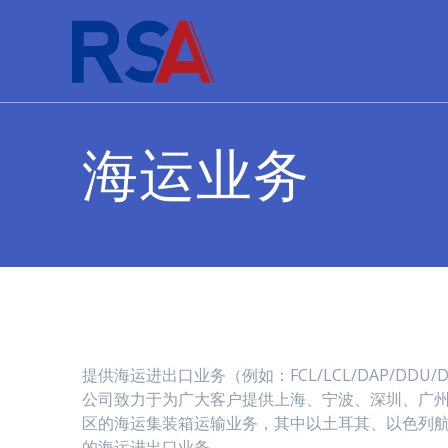
Skip
to
content
海运业务
提供海运进出口业务（例如：FCL/LCL/DAP/DDU/
公司致力于为广大客户提供上海、宁波、深圳、广
区的海运集装箱运输业务，其中以土耳其、以色列
的海运进出口业务。